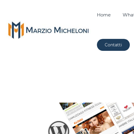
Home
What
Contatti