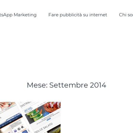
sApp Marketing
Fare pubblicità su internet
Chi s
Mese:
Settembre 2014