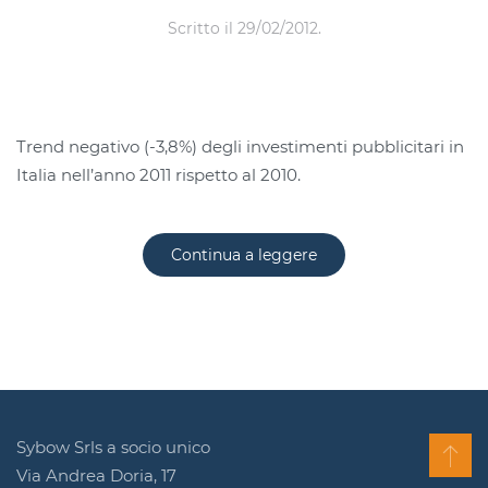
Scritto il
29/02/2012
.
Trend negativo (-3,8%) degli investimenti pubblicitari in
Italia nell’anno 2011 rispetto al 2010.
Continua a leggere
Sybow Srls a socio unico
Via Andrea Doria, 17