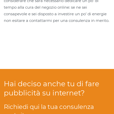
considerare che sarà necessario dedicare un po' di
tempo alla cura del negozio online: se ne sei
consapevole e sei disposto a investire un po' di energie
non esitare a contattarmi per una consulenza in merito.
Hai deciso anche tu di fare
pubblicità su internet?
Richiedi qui la tua consulenza