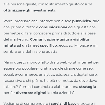
alle persone giuste, con lo strumento giusto così da
ottimizzare gli investimenti
.
Vorrei precisare che internet non è solo
pubblicità
, direi
che prima di tutto è
comunicazione
ed è questa che
permette di farsi conoscere prima di tutto e alla base
del marketing.
Comunicazione unita a visibilità
mirata ad un target specifico
...ecco, si... Mi piace e mi
sembra una definizione adatta.
Ma in questo mondo fatto di siti web (o siti internet per
essere più popolare), uniti a parole strane come seo,
social, e-commerce, analytics, ads, search, digital, serp,
responsive e chi più ne ha più ne metta, da dove devo
iniziare? Come si comincia a elaborare una
strategia
per far
diventare digital
la mia azienda?
Vediamo di comprendere i
servizi di base
e trovare il