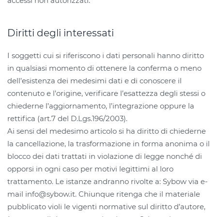
accessi non autorizzati.
Diritti degli interessati
I soggetti cui si riferiscono i dati personali hanno diritto
in qualsiasi momento di ottenere la conferma o meno
dell’esistenza dei medesimi dati e di conoscere il
contenuto e l’origine, verificare l’esattezza degli stessi o
chiederne l’aggiornamento, l’integrazione oppure la
rettifica (art.7 del D.Lgs.196/2003).
Ai sensi del medesimo articolo si ha diritto di chiederne
la cancellazione, la trasformazione in forma anonima o il
blocco dei dati trattati in violazione di legge nonché di
opporsi in ogni caso per motivi legittimi al loro
trattamento. Le istanze andranno rivolte a: Sybow via e-
mail info@sybow.it. Chiunque ritenga che il materiale
pubblicato violi le vigenti normative sul diritto d’autore,