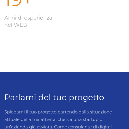
Anni di esperienza
nel WEB
Parlami del tuo progetto
Spiegami il tuo progetto partendo dalla situazione
attuale della tua attività, che sia una startup o
un'azienda già avviata. Come consulente di digital