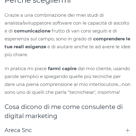
Perché scegliermi
Grazie a una combinazione dei miei studi di
analista/sviluppatore software con le capacità di ascolto
e di
comunicazione
frutto di vari corsi seguiti e di
esperienza sul campo, sono in grado di
comprendere le
tue reali esigenze
e di aiutare anche te ad avere le idee
più chiare.
In pratica mi piace
farmi capire
dal mio cliente, usando
parole semplici e spiegando quelle più tecniche per
dare una piena comprensione al mio interlocutore....non
sono uno di quelli che parla "tecnichese", insomma!
Cosa dicono di me come consulente di
digital marketing
Areca Snc