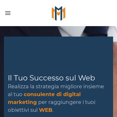
Il Tuo Successo sul Web
Realizza la strategia migliore insieme
al tuo
consulente di digital
marketing
per raggiungere i tuoi
obiettivi sul
WEB
.