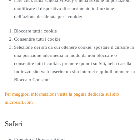
Fare click sulla scheda Privacy e nella sezione Impostazioni
modificare il dispositivo di scorrimento in funzione
dell’azione desiderata per i cookie:
Bloccare tutti i cookie
Consentire tutti i cookie
Selezione dei siti da cui ottenere cookie: spostare il cursore in
una posizione intermedia in modo da non bloccare o
consentire tutti i cookie, premere quindi su Siti, nella casella
Indirizzo sito web inserire un sito internet e quindi premere su
Blocca o Consenti
Per maggiori informazioni visita la pagina dedicata sul sito
microsoft.com
Safari
Eseguire il Browser Safari