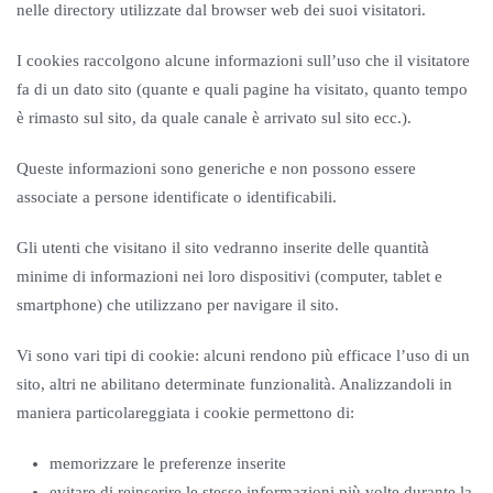
nelle directory utilizzate dal browser web dei suoi visitatori.
I cookies raccolgono alcune informazioni sull’uso che il visitatore
fa di un dato sito (quante e quali pagine ha visitato, quanto tempo
è rimasto sul sito, da quale canale è arrivato sul sito ecc.).
Queste informazioni sono generiche e non possono essere
associate a persone identificate o identificabili.
Gli utenti che visitano il sito vedranno inserite delle quantità
minime di informazioni nei loro dispositivi (computer, tablet e
smartphone) che utilizzano per navigare il sito.
Vi sono vari tipi di cookie: alcuni rendono più efficace l’uso di un
sito, altri ne abilitano determinate funzionalità. Analizzandoli in
maniera particolareggiata i cookie permettono di:
memorizzare le preferenze inserite
evitare di reinserire le stesse informazioni più volte durante la