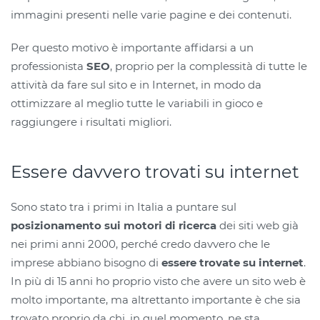
immagini presenti nelle varie pagine e dei contenuti.
Per questo motivo è importante affidarsi a un
professionista
SEO
, proprio per la complessità di tutte le
attività da fare sul sito e in Internet, in modo da
ottimizzare al meglio tutte le variabili in gioco e
raggiungere i risultati migliori.
Essere davvero trovati su internet
Sono stato tra i primi in Italia a puntare sul
posizionamento sui motori di ricerca
dei siti web già
nei primi anni 2000, perché credo davvero che le
imprese abbiano bisogno di
essere trovate su internet
.
In più di 15 anni ho proprio visto che avere un sito web è
molto importante, ma altrettanto importante è che sia
trovato proprio da chi, in quel momento, ne sta