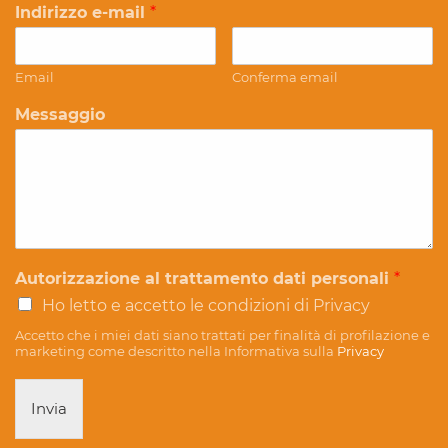
Indirizzo e-mail
*
Email
Conferma email
Messaggio
Autorizzazione al trattamento dati personali
*
Ho letto e accetto le condizioni di Privacy
Accetto che i miei dati siano trattati per finalità di profilazione e
marketing come descritto nella Informativa sulla
Privacy
Invia