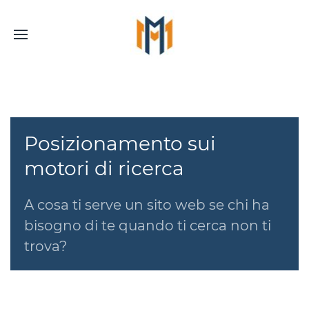
Posizionamento sui
motori di ricerca
A cosa ti serve un sito web se chi ha
bisogno di te quando ti cerca non ti
trova?