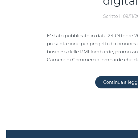
digita
Scritto il
09/11/2
E’ stato pubblicato in data 24 Ottobre 2
presentazione per progetti di comunicazi
business delle PMI lombarde, promosso 
Camere di Commercio lombarde che dal
Continua a legg