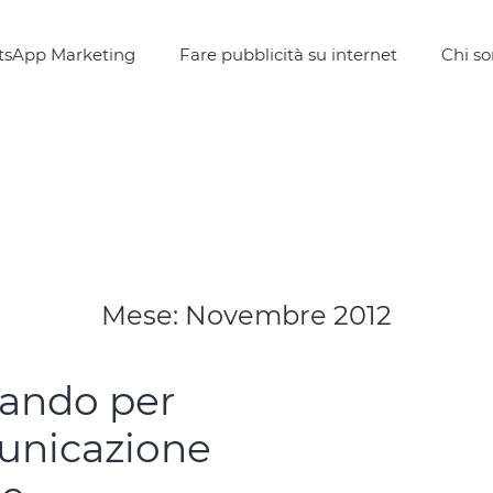
sApp Marketing
Fare pubblicità su internet
Chi s
Mese:
Novembre 2012
bando per
municazione