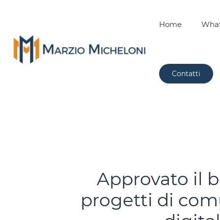
Home
What
Contatti
Approvato il 
progetti di co