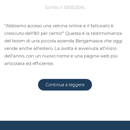
Scritto il
10/05/2014
.
“Abbiamo acceso una vetrina online e il fatturato è
cresciuto dell’80 per cento!” Questa è la testimonianza
del boom di una piccola azienda Bergamasca che oggi
vende anche all’estero. La svolta è avvenuta all’inizio
dell’anno, con un nuovo nome e una pagina web più
articolata ed efficiente.
Continua a leggere