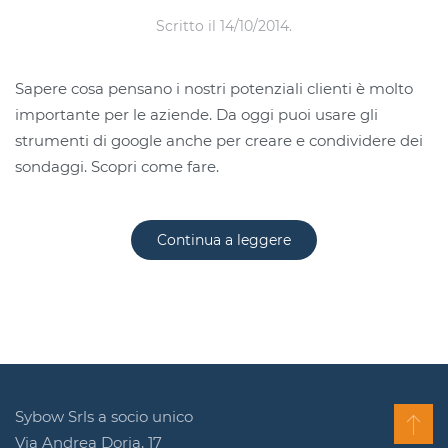
Scritto il
14/10/2014
.
Sapere cosa pensano i nostri potenziali clienti è molto
importante per le aziende. Da oggi puoi usare gli
strumenti di google anche per creare e condividere dei
sondaggi. Scopri come fare.
Continua a leggere
Sybow Srls a socio unico
Via Andrea Doria, 17