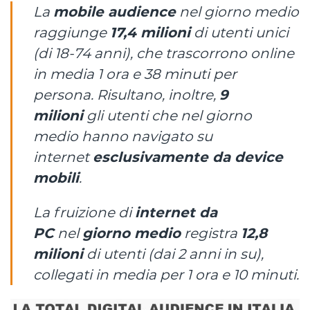
La
mobile audience
nel giorno medio
raggiunge
17,4 milioni
di utenti unici
(di 18-74 anni), che trascorrono online
in media 1 ora e 38 minuti per
persona. Risultano, inoltre,
9
milioni
gli utenti che nel giorno
medio hanno navigato su
internet
esclusivamente da device
mobili
.
La fruizione di
internet da
PC
nel
giorno medio
registra
12,8
milioni
di utenti (dai 2 anni in su),
collegati in media per 1 ora e 10 minuti.