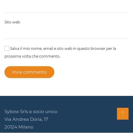
Sito web
Salva il mio nome, email e sito web in questo browser per la
prossima volta che commento.
Invia commento
Sybow Srls a socio unico
Via Andrea Doria, 17
20124 Milano