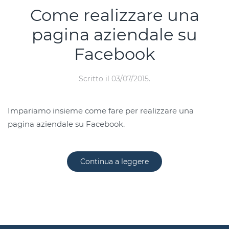
Come realizzare una
pagina aziendale su
Facebook
Scritto il
03/07/2015
.
Impariamo insieme come fare per realizzare una
pagina aziendale su Facebook.
Continua a leggere