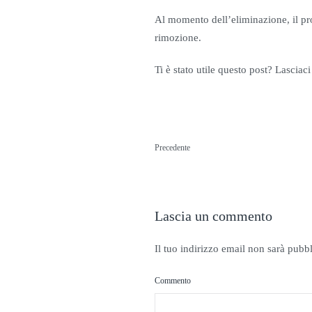
Al momento dell’eliminazione, il prop
rimozione.
Ti è stato utile questo post? Lasciac
Precedente
Lascia un commento
Il tuo indirizzo email non sarà pubb
Commento