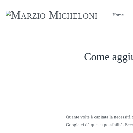
Home
Come aggiu
Quante volte è capitata la necessit
Google ci dà questa possibilità. Ecc