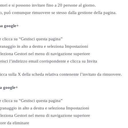
tori e si possono invitare fino a 20 persone al giorno.
vito, può comunque rimuovere se stesso dalla gestione della pagina.
na google+
 clicca su “Gestisci questa pagina”
granaggio in alto a destra e seleziona Impostazioni
eleziona Gestori nel menu di navigazione superiore
risci l’indirizzo email corrispondente e clicca su Invita
clicca sulla X della scheda relativa contenente l’invitato da rimuovere.
na google+
 clicca su “Gestisci questa pagina”
granaggio in alto a destra e seleziona Impostazioni
eleziona Gestori nel menu di navigazione superiore
store da eliminare