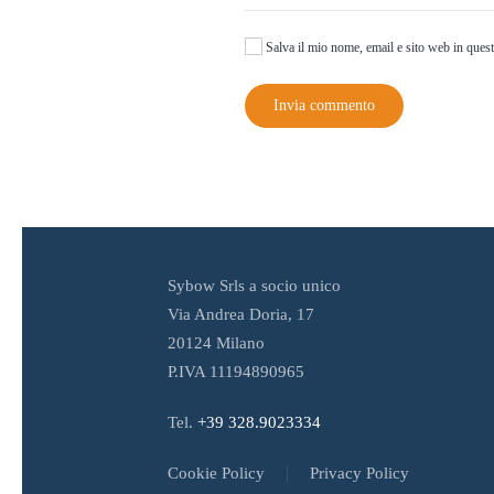
Salva il mio nome, email e sito web in ques
Invia commento
Sybow Srls a socio unico
Via Andrea Doria, 17
20124 Milano
P.IVA 11194890965
Tel.
+39 328.9023334
Cookie Policy
Privacy Policy