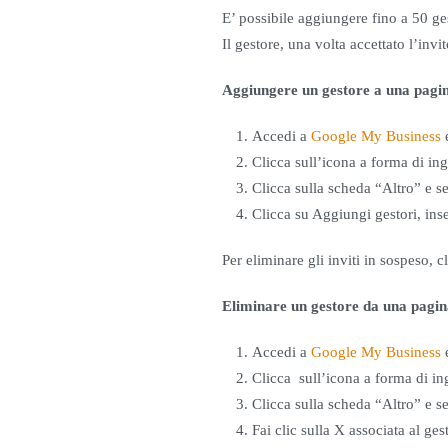
E’ possibile aggiungere fino a 50 ges
Il gestore, una volta accettato l’in
Aggiungere un gestore a una pagi
Accedi a
Google My Business
e
Clicca sull’icona a forma di in
Clicca sulla scheda “Altro” e s
Clicca su Aggiungi gestori, inse
Per eliminare gli inviti in sospeso, 
Eliminare un gestore da una pagi
Accedi a
Google My Business
e
Clicca sull’icona a forma di in
Clicca sulla scheda “Altro” e s
Fai clic sulla X associata al ge